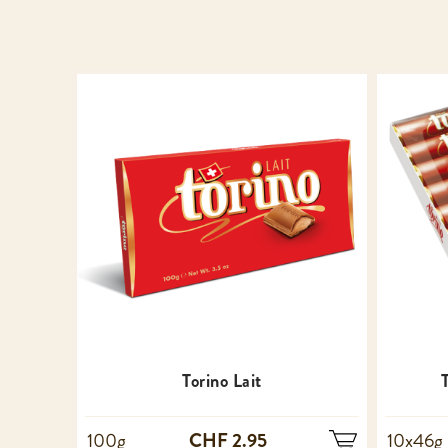
Torino Lait
CHF 2.95
100g
10x46g