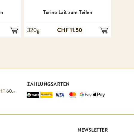
en
Torino Lait zum Teilen
CHF 11.50
320g
100g
ZAHLUNGSARTEN
CHF 60.-
NEWSLETTER