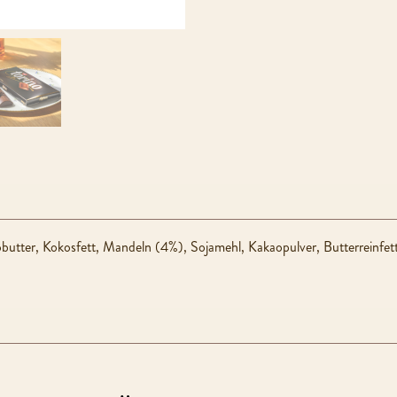
tter, Kokosfett, Mandeln (4%), Sojamehl, Kakaopulver, Butterreinfett, 