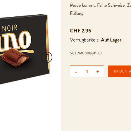
Mode kommt. Feine Schweizer Za
Füllung.
CHF 2.95
Verfügbarkeit:
Auf Lager
SKU
7610008641506
-
+
IN DEN