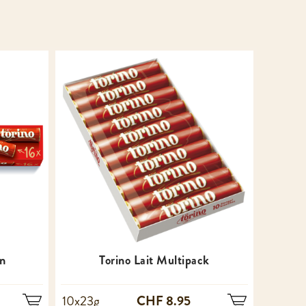
en
Torino Lait Multipack
CHF 8.95
10x23g