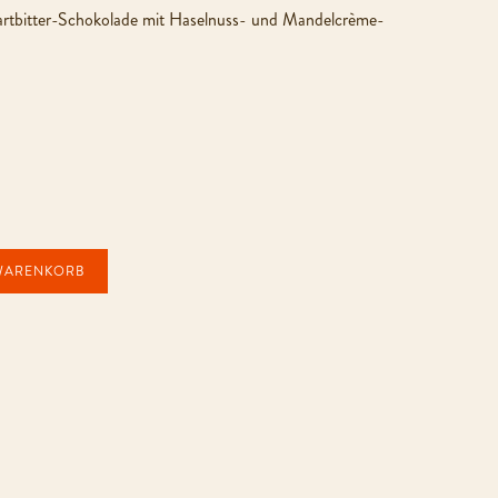
rtbitter-Schokolade mit Haselnuss- und Mandelcrème-
 WARENKORB