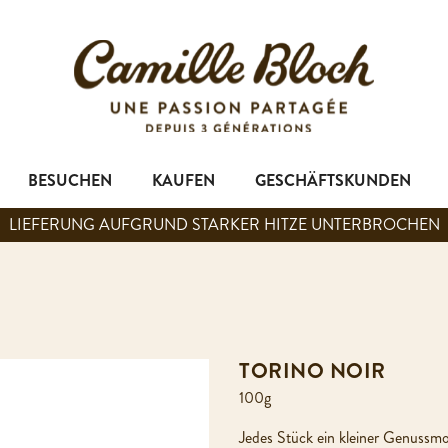
BESUCHEN
KAUFEN
GESCHÄFTSKUNDEN
LIEFERUNG AUFGRUND STARKER HITZE UNTERBROCHEN
TORINO NOIR
100g
Jedes Stück ein kleiner Genussmom