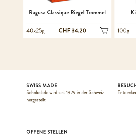
Ragusa Classique Riegel Trommel
Ki
CHF 34.20
40x25g
100g
SWISS MADE
BESUCH
Schokolade wird seit 1929 in der Schweiz
Entdecken
hergestellt
OFFENE STELLEN