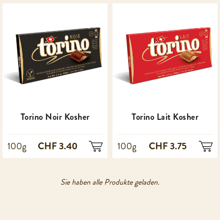
Torino Noir Kosher
Torino Lait Kosher
CHF 3.40
CHF 3.75
100g
100g
Sie haben alle Produkte geladen.