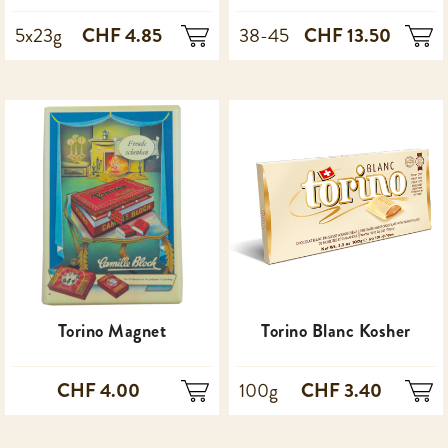
CHF 4.85
CHF 13.50
5x23g
38-45
Torino Magnet
Torino Blanc Kosher
CHF 4.00
CHF 3.40
100g