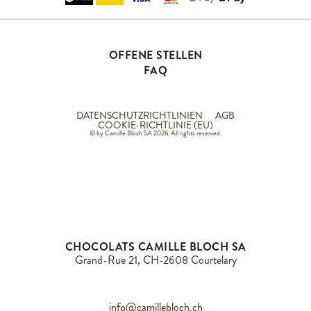
OFFENE STELLEN
FAQ
DATENSCHUTZRICHTLINIEN
AGB
COOKIE-RICHTLINIE (EU)
© by Camille Bloch SA 2026. All rights reserved.
CHOCOLATS CAMILLE BLOCH SA
Grand-Rue 21, CH-2608 Courtelary
info@camillebloch.ch