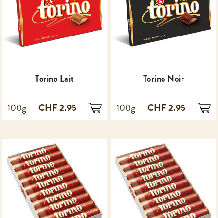
Torino Lait
Torino Noir
CHF 2.95
CHF 2.95
100g
100g