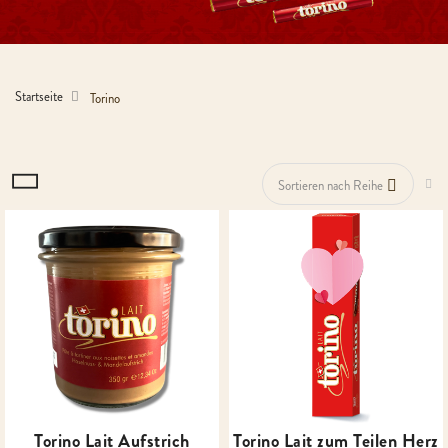
Startseite
Torino
ABS
Torino Lait Aufstrich
Torino Lait zum Teilen Herz