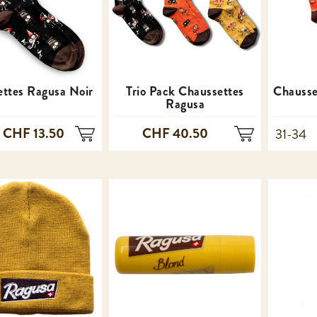
ttes Ragusa Noir
Trio Pack Chaussettes
Chausse
Ragusa
CHF 13.50
CHF 40.50
31-34