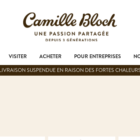
VISITER
ACHETER
POUR ENTREPRISES
NO
LIVRAISON SUSPENDUE EN RAISON DES FORTES CHALEUR