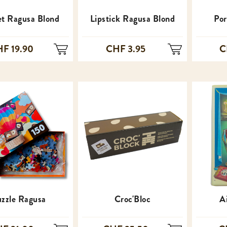
t Ragusa Blond
Lipstick Ragusa Blond
Por
F 19.90
CHF 3.95
C
zzle Ragusa
Croc'Bloc
A