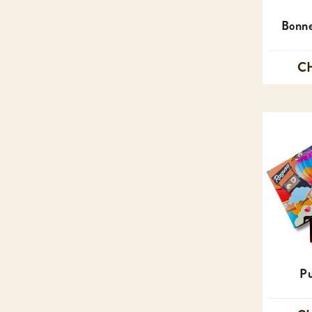
Bonne
CH
Pu