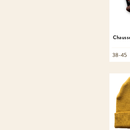
Chausse
38-45