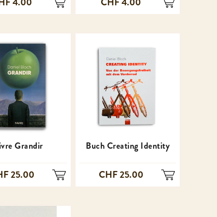
HF 4.00
CHF 4.00
ivre Grandir
Buch Creating Identity
F 25.00
CHF 25.00