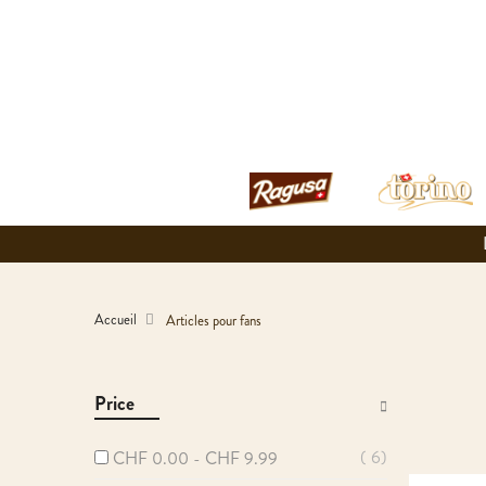
Accueil
Articles pour fans
Price
6
CHF 0.00
-
CHF 9.99