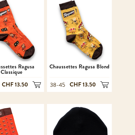
ssettes Ragusa
Chaussettes Ragusa Blond
Classique
CHF 13.50
CHF 13.50
38-45