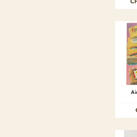
CH
Ai