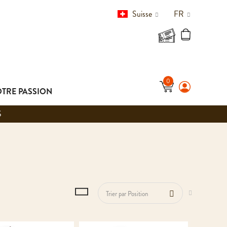
Suisse
FR
TRE PASSION
S
PAR ORDRE