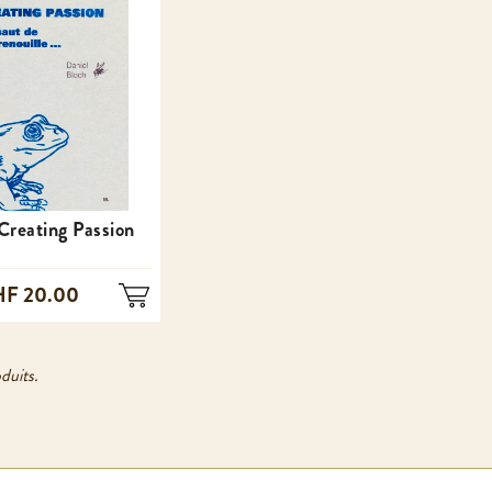
 Creating Passion
F 20.00
duits.