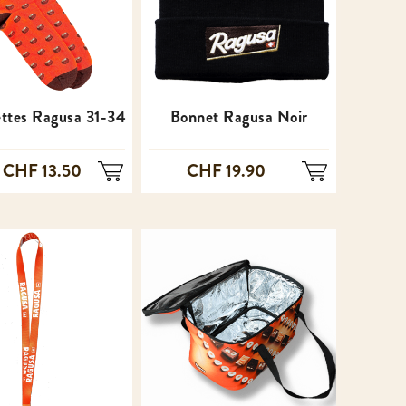
ttes Ragusa 31-34
Bonnet Ragusa Noir
CHF 13.50
CHF 19.90