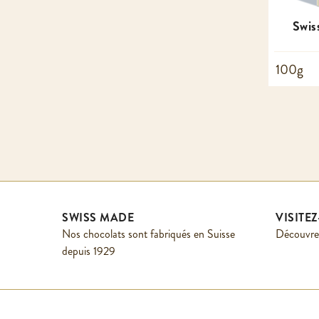
Swis
100g
SWISS MADE
VISITE
Nos chocolats sont fabriqués en Suisse
Découvrez
depuis 1929