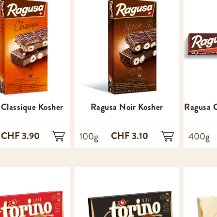
Classique Kosher
Ragusa Noir Kosher
Ragusa C
CHF 3.90
CHF 3.10
100g
400g