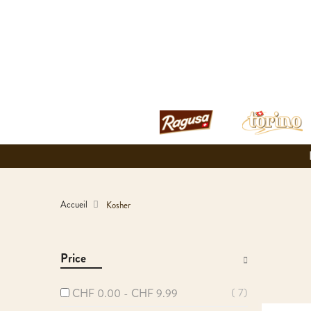
Accueil
Kosher
Price
7
CHF 0.00
-
CHF 9.99