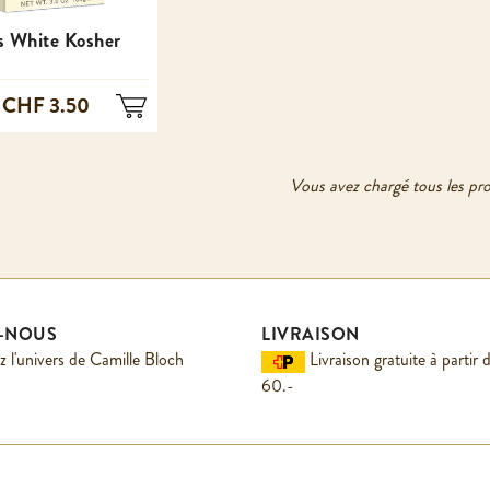
s White Kosher
CHF 3.50
Vous avez chargé tous les pro
Z-NOUS
LIVRAISON
 l'univers de Camille Bloch
Livraison gratuite à parti
60.-