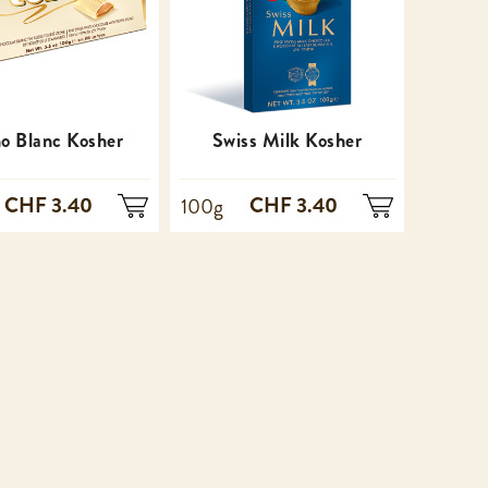
no Blanc Kosher
Swiss Milk Kosher
CHF 3.40
CHF 3.40
100g