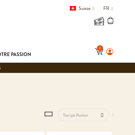
Suisse
FR
TRE PASSION
S
PAR ORDRE