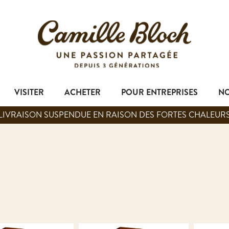
VISITER
ACHETER
POUR ENTREPRISES
NO
LIVRAISON SUSPENDUE EN RAISON DES FORTES CHALEUR