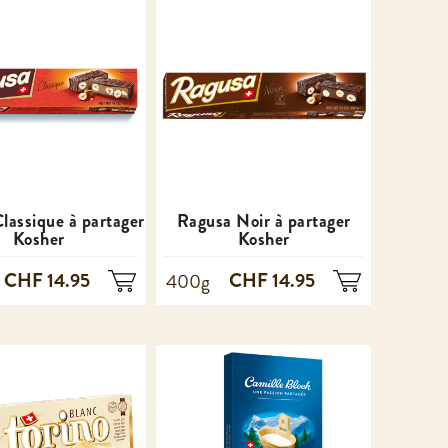
lassique à partager
Ragusa Noir à partager
Kosher
Kosher
CHF 14.95
CHF 14.95
400g