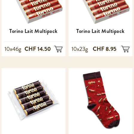
Torino Lait Multipack
Torino Lait Multipack
CHF 14.50
CHF 8.95
10x46g
10x23g