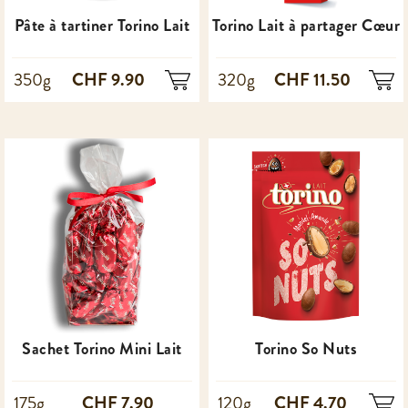
Pâte à tartiner Torino Lait
Torino Lait à partager Cœur
CHF 9.90
CHF 11.50
350g
320g
Sachet Torino Mini Lait
Torino So Nuts
CHF 7.90
CHF 4.70
175g
120g