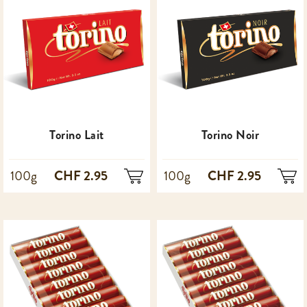
Torino Lait
Torino Noir
CHF 2.95
CHF 2.95
100g
100g