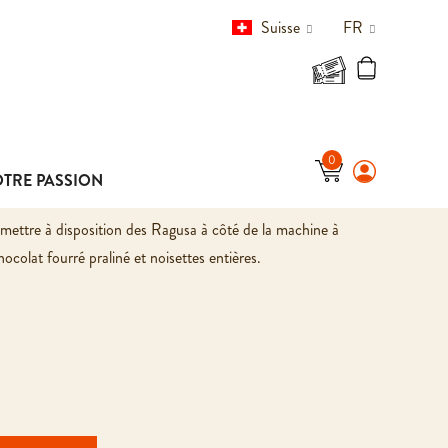
S
Suisse
FR
E BRANCHES TAMBOUR
TRE PASSION
mettre à disposition des Ragusa à côté de la machine à
ocolat fourré praliné et noisettes entières.