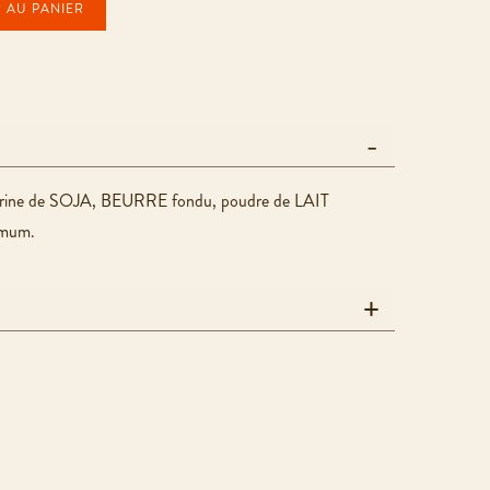
 AU PANIER
, farine de SOJA, BEURRE fondu, poudre de LAIT
nimum.