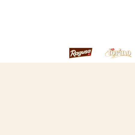
Accueil
Ragusa Classique Branches Tambour