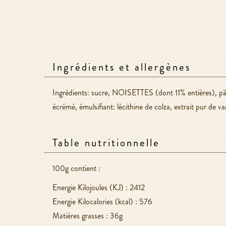
Ingrédients et allergènes
Ingrédients: sucre, NOISETTES (dont 11% entières), p
écrémé, émulsifiant: lécithine de colza, extrait pur 
Table nutritionnelle
100g contient :
Energie Kilojoules (KJ) : 2412
Energie Kilocalories (kcal) : 576
Matières grasses : 36g