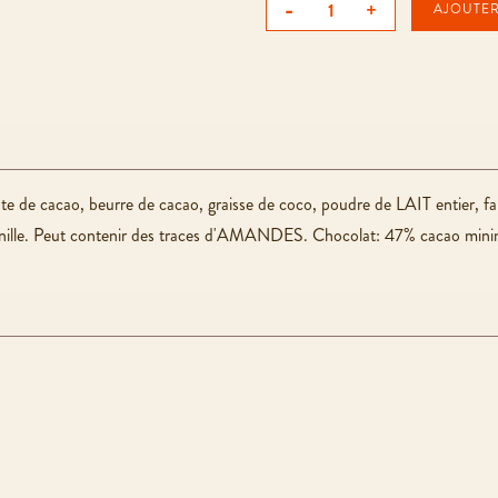
-
+
AJOUTER
âte de cacao, beurre de cacao, graisse de coco, poudre de LAIT entier
de vanille. Peut contenir des traces d'AMANDES. Chocolat: 47% cacao mi