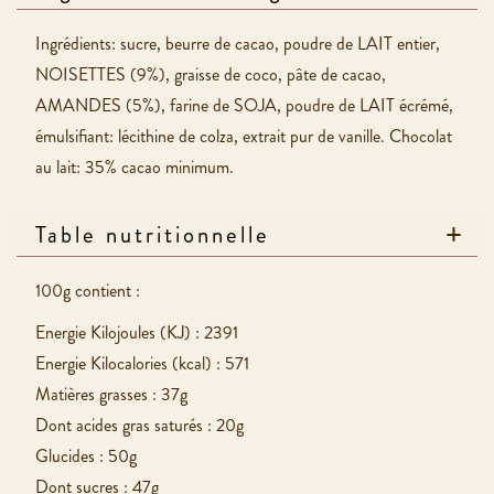
Ingrédients: sucre, beurre de cacao, poudre de LAIT entier,
NOISETTES (9%), graisse de coco, pâte de cacao,
AMANDES (5%), farine de SOJA, poudre de LAIT écrémé,
émulsifiant: lécithine de colza, extrait pur de vanille. Chocolat
au lait: 35% cacao minimum.
Table nutritionnelle
100g contient :
Energie Kilojoules (KJ) : 2391
Energie Kilocalories (kcal) : 571
Matières grasses : 37g
Dont acides gras saturés : 20g
Glucides : 50g
Dont sucres : 47g