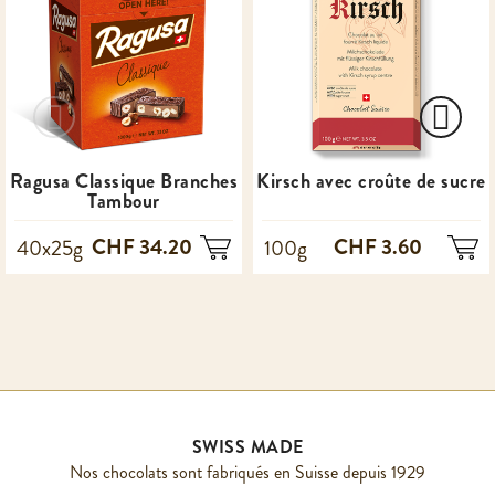
Ragusa Classique Branches
Kirsch avec croûte de sucre
Tambour
CHF 34.20
CHF 3.60
40x25g
100g
SWISS MADE
Nos chocolats sont fabriqués en Suisse depuis 1929