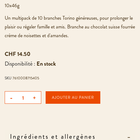
10x46g
Un multipack de 10 branches Torino généreuses, pour prolonger le
plaisir ou régaler famille et amis. Branche au chocolat suisse fourrée
crème de noisettes et d'amandes.
CHF 14.50
Disponibilité :
En stock
SKU
7610008715405
-
+
AJOUTER AU PANIER
Ingrédients et allergènes