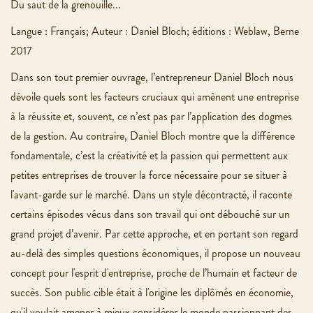
Du saut de la grenouille...
Langue : Français; Auteur : Daniel Bloch; éditions : Weblaw, Berne
2017
Dans son tout premier ouvrage, l’entrepreneur Daniel Bloch nous
dévoile quels sont les facteurs cruciaux qui amènent une entreprise
à la réussite et, souvent, ce n’est pas par l’application des dogmes
de la gestion. Au contraire, Daniel Bloch montre que la différence
fondamentale, c’est la créativité et la passion qui permettent aux
petites entreprises de trouver la force nécessaire pour se situer à
l'avant-garde sur le marché. Dans un style décontracté, il raconte
certains épisodes vécus dans son travail qui ont débouché sur un
grand projet d’avenir. Par cette approche, et en portant son regard
au-delà des simples questions économiques, il propose un nouveau
concept pour l'esprit d'entreprise, proche de l’humain et facteur de
succès. Son public cible était à l'origine les diplômés en économie,
qu'il voulait amener à mieux considérer le monde passionnant des