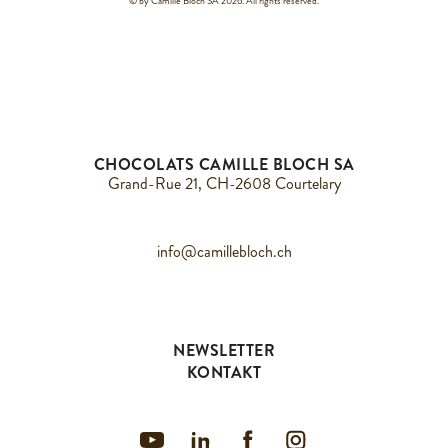
© by Camille Bloch SA 2026. All rights reserved.
CHOCOLATS CAMILLE BLOCH SA
Grand-Rue 21, CH-2608 Courtelary
info@camillebloch.ch
NEWSLETTER
KONTAKT