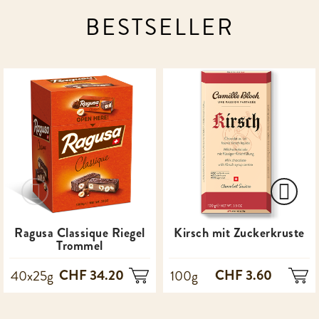
BESTSELLER
Ragusa Classique Riegel
Kirsch mit Zuckerkruste
Trommel
CHF 34.20
CHF 3.60
40x25g
100g