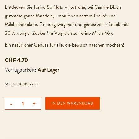
Entdecken Sie Torino So Nuts – köstliche, bei Camille Bloch
geröstete ganze Mandeln, umhüllt von zartem Praliné und
Milchschokolade. Ein ausgewogener und genussvoller Snack mit
30 % weniger Zucker *im Vergleich zu Torino Milch 46g.
Ein natürlicher Genuss für alle, die bewusst naschen möchten!
CHF 4.70
Verfügbarkeit:
Auf Lager
SKU
7610008077381
-
+
IN DEN WARENKORB