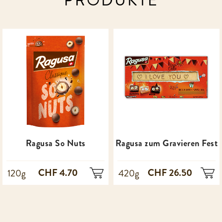
PRODUKTE
Ragusa So Nuts
Ragusa zum Gravieren Fest
CHF 4.70
CHF 26.50
120g
420g