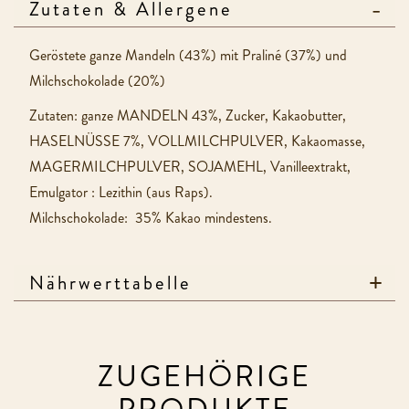
Zutaten & Allergene
Geröstete ganze Mandeln (43%) mit Praliné (37%) und
Milchschokolade (20%)
Zutaten: ganze MANDELN 43%, Zucker, Kakaobutter,
HASELNÜSSE 7%, VOLLMILCHPULVER, Kakaomasse,
MAGERMILCHPULVER, SOJAMEHL, Vanilleextrakt,
Emulgator : Lezithin (aus Raps).
Milchschokolade: 35% Kakao mindestens.
Nährwerttabelle
ZUGEHÖRIGE