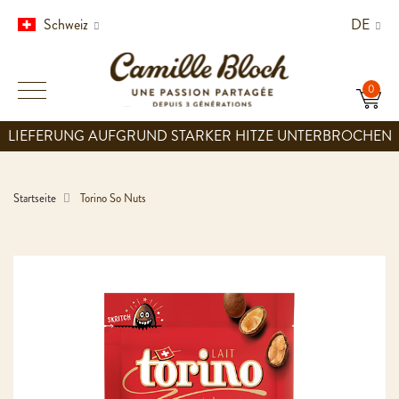
Schweiz
DE
LIEFERUNG AUFGRUND STARKER HITZE UNTERBROCHEN
Startseite
Torino So Nuts