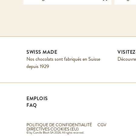
SWISS MADE
VISITE
Nos chocolats sont fabriqués en Suisse
Découvrez
depuis 1929
EMPLOIS
FAQ
POLITIQUE DE CONFIDENTIALITÉ
CGV
DIRECTIVES COOKIES (EU)
© by Camille Bloch SA 2026. All rights reserved.