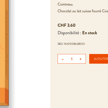
Cointreau.
Chocolat au lait suisse fourré Coi
CHF 3.60
Disponibilité :
En stock
SKU
7610008638001
-
+
AJOUTER