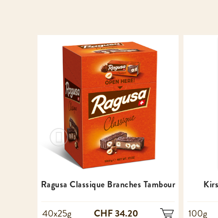
Ragusa Classique Branches Tambour
Kir
CHF 34.20
40x25g
100g