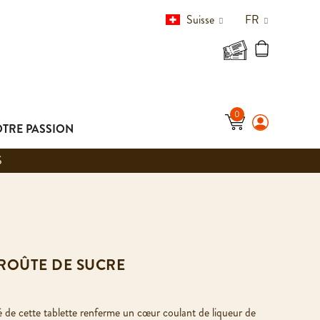
Suisse
FR
TRE PASSION
S
ROÛTE DE SUCRE
é de cette tablette renferme un cœur coulant de liqueur de