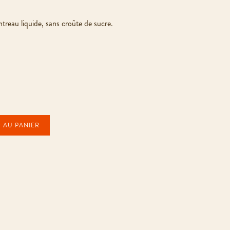
ntreau liquide, sans croûte de sucre.
 AU PANIER