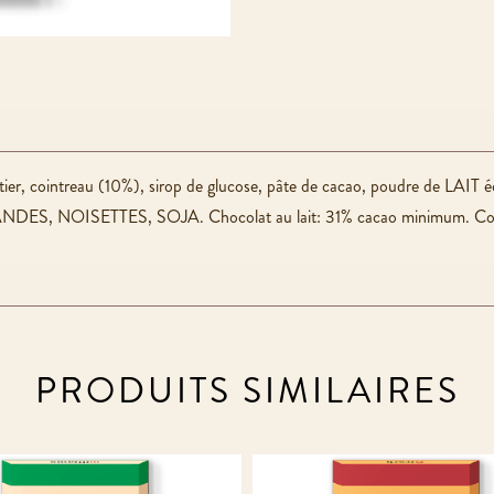
ier, cointreau (10%), sirop de glucose, pâte de cacao, poudre de LAIT écr
 AMANDES, NOISETTES, SOJA. Chocolat au lait: 31% cacao minimum. Cont
PRODUITS SIMILAIRES