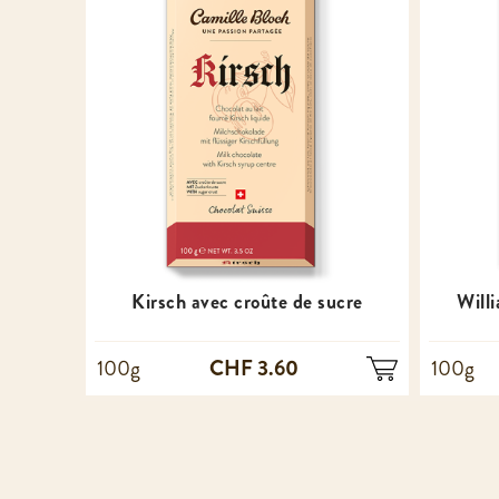
Kirsch avec croûte de sucre
Will
CHF 3.60
100g
100g