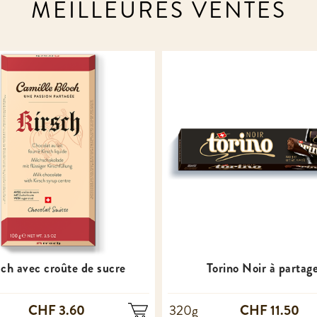
MEILLEURES VENTES
sch avec croûte de sucre
Torino Noir à partag
CHF 3.60
CHF 11.50
320g