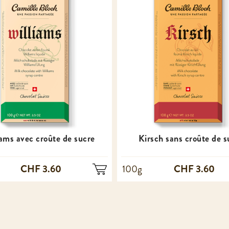
iams avec croûte de sucre
Kirsch sans croûte de s
CHF 3.60
CHF 3.60
100g