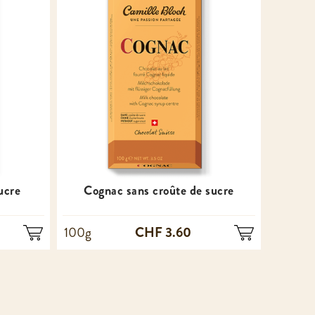
ucre
Cognac sans croûte de sucre
CHF 3.60
100g