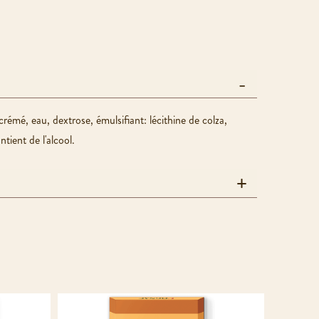
émé, eau, dextrose, émulsifiant: lécithine de colza,
ient de l'alcool.