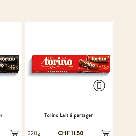
er
Torino Lait à partager
CHF 11.50
320g
100g