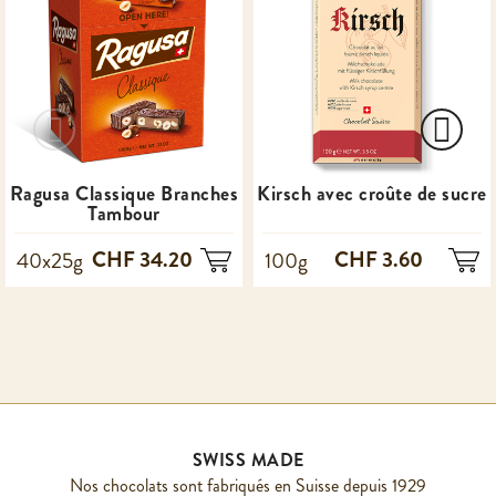
Ragusa Classique Branches
Kirsch avec croûte de sucre
Tambour
CHF 34.20
CHF 3.60
40x25g
100g
SWISS MADE
Nos chocolats sont fabriqués en Suisse depuis 1929