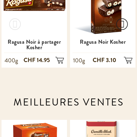
Ragusa Noir à partager
Ragusa Noir Kosher
Kosher
CHF 14.95
CHF 3.10
400g
100g
MEILLEURES VENTES