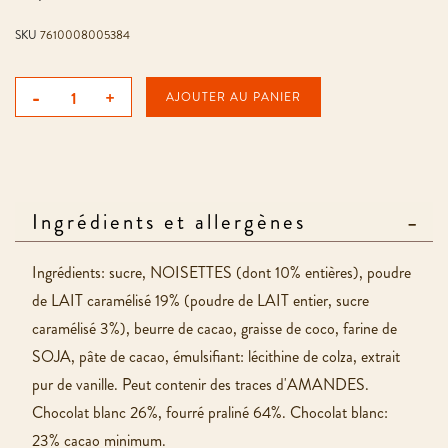
SKU
7610008005384
-
+
AJOUTER AU PANIER
Ingrédients et allergènes
Ingrédients: sucre, NOISETTES (dont 10% entières), poudre
de LAIT caramélisé 19% (poudre de LAIT entier, sucre
caramélisé 3%), beurre de cacao, graisse de coco, farine de
SOJA, pâte de cacao, émulsifiant: lécithine de colza, extrait
pur de vanille. Peut contenir des traces d'AMANDES.
Chocolat blanc 26%, fourré praliné 64%. Chocolat blanc:
23% cacao minimum.