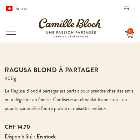
LIVRAISON SUSPENDUE EN RAISON DES FORTES
Suisse
FR
CHALEURS
Accueil
Ragusa Blond à partager
RAGUSA BLOND À PARTAGER
400g
Le Ragusa Blond à partager est parfait pour prendre chez des amis
ou à déguster en famille. Confiserie au chocolat blanc au lait en
poudre caramélisé fourré praliné et noisettes entières.
CHF 14.70
Disponibilité :
En stock