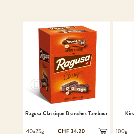
Ragusa Classique Branches Tambour
Kir
CHF 34.20
40x25g
100g