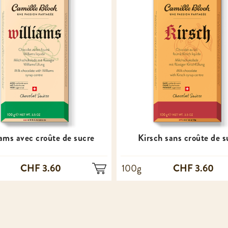
iams avec croûte de sucre
Kirsch sans croûte de s
CHF 3.60
CHF 3.60
100g