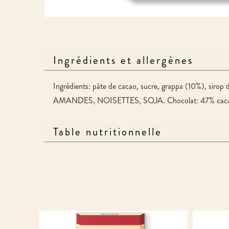
Ingrédients et allergènes
Ingrédients: pâte de cacao, sucre, grappa (10%), sirop d
AMANDES, NOISETTES, SOJA. Chocolat: 47% cacao m
Table nutritionnelle