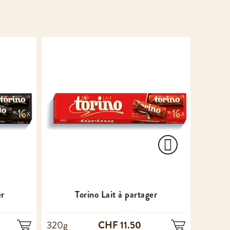
er
Torino Lait à partager
CHF 11.50
320g
100g