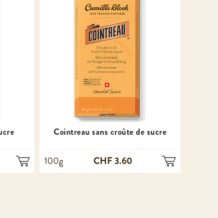
ucre
Cointreau sans croûte de sucre
CHF 3.60
100g