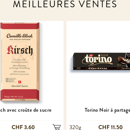
MEILLEURES VENTES
sch avec croûte de sucre
Torino Noir à partag
CHF 3.60
CHF 11.50
320g