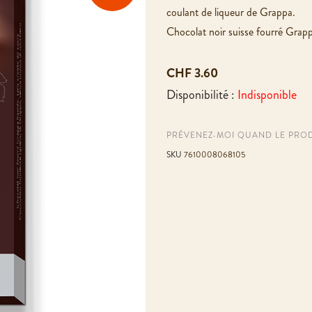
coulant de liqueur de Grappa.
Chocolat noir suisse fourré Grapp
CHF 3.60
Disponibilité :
Indisponible
PRÉVENEZ-MOI QUAND LE PROD
SKU
7610008068105