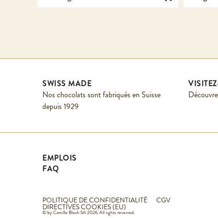
SWISS MADE
VISITE
Nos chocolats sont fabriqués en Suisse
Découvrez
depuis 1929
EMPLOIS
FAQ
POLITIQUE DE CONFIDENTIALITÉ
CGV
DIRECTIVES COOKIES (EU)
© by Camille Bloch SA 2026. All rights reserved.