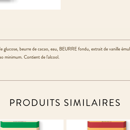
e glucose, beurre de cacao, eau, BEURRE fondu, extrait de vanille émulsif
inimum. Contient de l'alcool.
PRODUITS SIMILAIRES