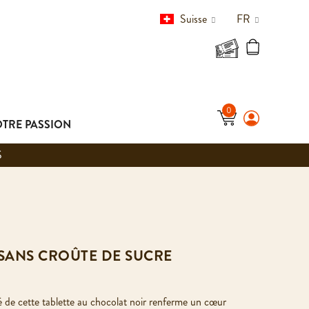
Suisse
FR
TRE PASSION
S
 SANS CROÛTE DE SUCRE
é de cette tablette au chocolat noir renferme un cœur