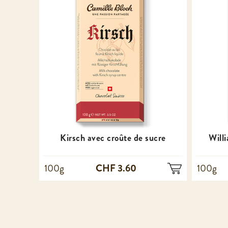
Kirsch avec croûte de sucre
Will
CHF 3.60
100g
100g