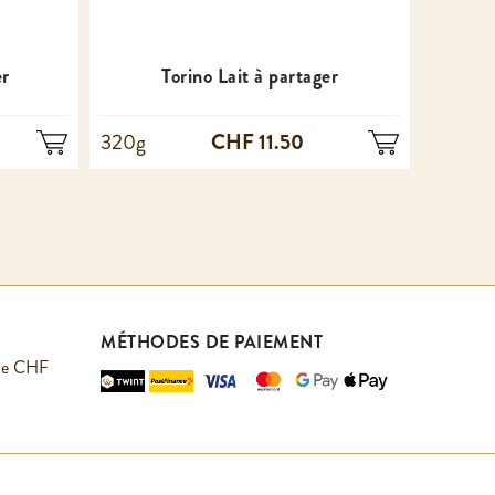
er
Torino Lait à partager
CHF 11.50
320g
100g
MÉTHODES DE PAIEMENT
r de CHF