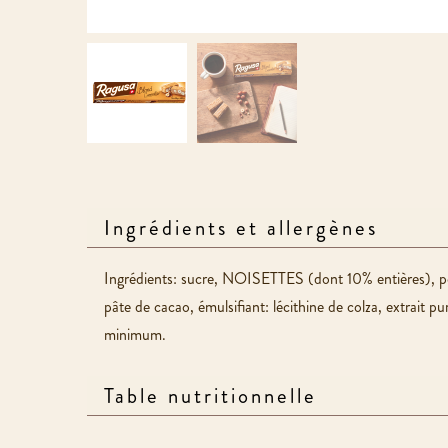
Ingrédients et allergènes
Ingrédients: sucre, NOISETTES (dont 10% entières), po
pâte de cacao, émulsifiant: lécithine de colza, extrai
minimum.
Table nutritionnelle