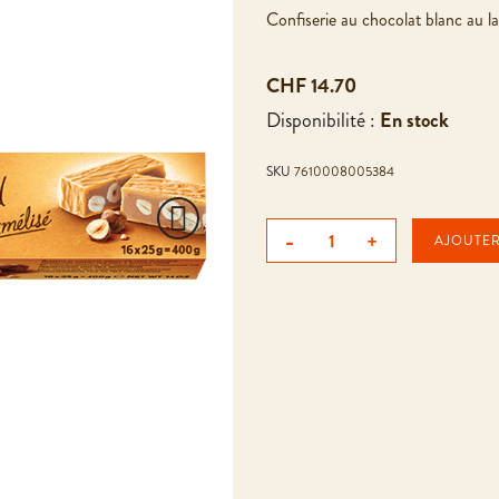
Confiserie au chocolat blanc au la
CHF 14.70
Disponibilité :
En stock
SKU
7610008005384
-
+
AJOUTER