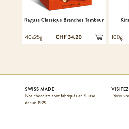
Ragusa Classique Branches Tambour
Kir
CHF 34.20
40x25g
100g
SWISS MADE
VISITE
Nos chocolats sont fabriqués en Suisse
Découvrez
depuis 1929