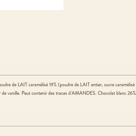
udre de LAIT caramélisé 19% (poudre de LAIT entier, sucre caramélisé 
t pur de vanille. Peut contenir des traces d'AMANDES. Chocolat blanc 26