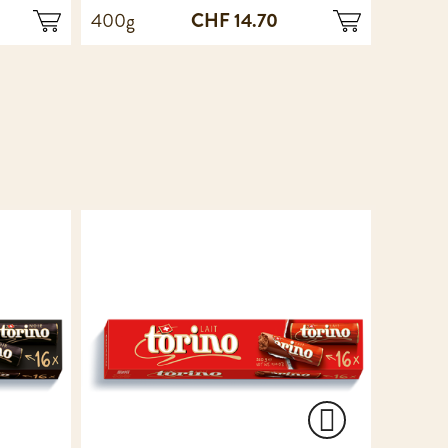
CHF 14.70
400g