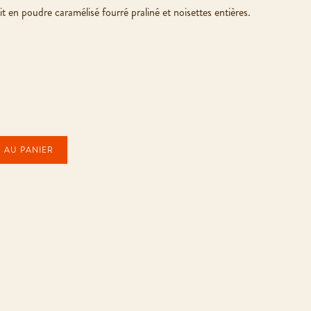
it en poudre caramélisé fourré praliné et noisettes entières.
 AU PANIER