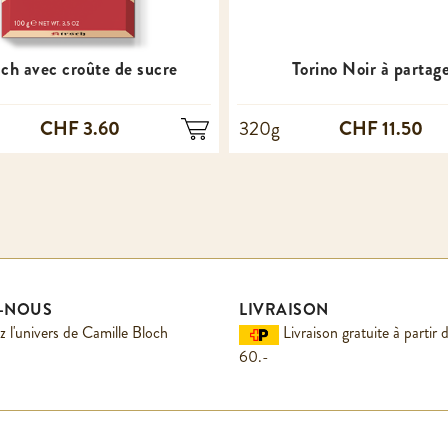
sch avec croûte de sucre
Torino Noir à partag
CHF 3.60
CHF 11.50
320g
Z-NOUS
LIVRAISON
 l'univers de Camille Bloch
Livraison gratuite à parti
60.-