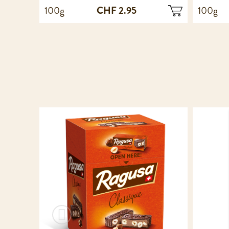
CHF 2.95
100g
100g