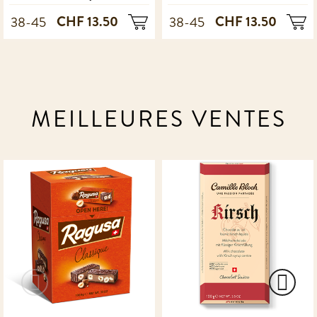
CHF 13.50
CHF 13.50
38-45
38-45
MEILLEURES VENTES