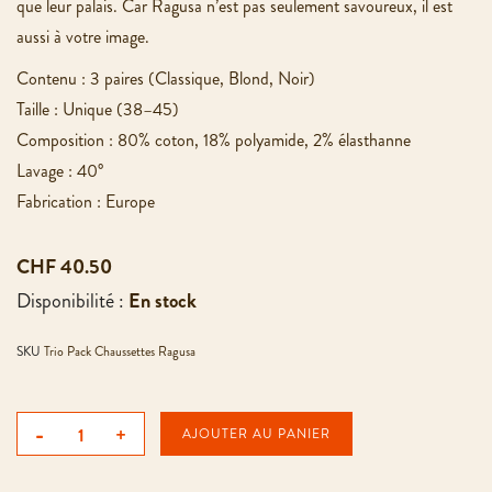
que leur palais. Car Ragusa n’est pas seulement savoureux, il est
aussi à votre image.
Contenu : 3 paires (Classique, Blond, Noir)
Taille : Unique (38–45)
Composition : 80% coton, 18% polyamide, 2% élasthanne
Lavage : 40°
Fabrication : Europe
CHF 40.50
Disponibilité :
En stock
SKU
Trio Pack Chaussettes Ragusa
-
+
AJOUTER AU PANIER